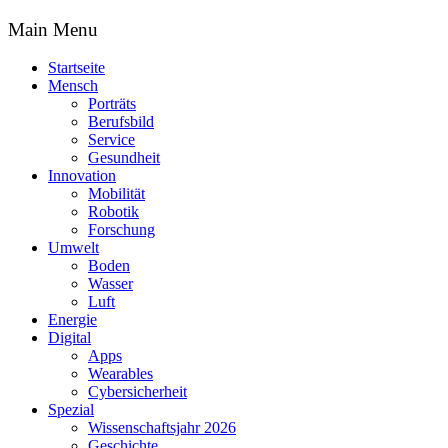
Main Menu
Startseite
Mensch
Porträts
Berufsbild
Service
Gesundheit
Innovation
Mobilität
Robotik
Forschung
Umwelt
Boden
Wasser
Luft
Energie
Digital
Apps
Wearables
Cybersicherheit
Spezial
Wissenschaftsjahr 2026
Geschichte