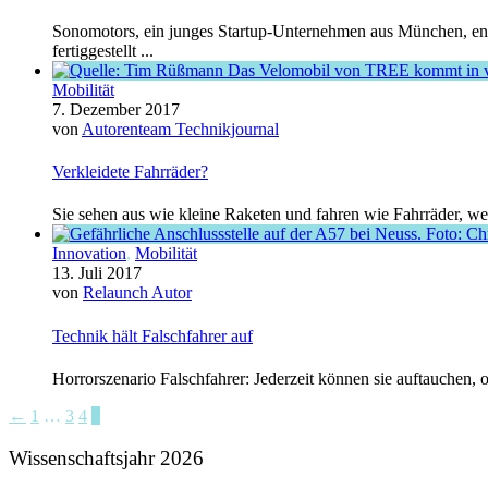
Sonomotors, ein junges Startup-Unternehmen aus München, entwi
fertiggestellt ...
Mobilität
7. Dezember 2017
von
Autorenteam Technikjournal
Verkleidete Fahrräder?
Sie sehen aus wie kleine Raketen und fahren wie Fahrräder, we
Innovation
,
Mobilität
13. Juli 2017
von
Relaunch Autor
Technik hält Falschfahrer auf
Horrorszenario Falschfahrer: Jederzeit können sie auftauchen
←
1
…
3
4
5
Wissenschaftsjahr 2026