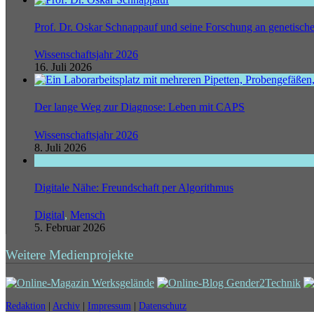
Prof. Dr. Oskar Schnappauf und seine Forschung an genetisc
Wissenschaftsjahr 2026
16. Juli 2026
Der lange Weg zur Diagnose: Leben mit CAPS
Wissenschaftsjahr 2026
8. Juli 2026
Digitale Nähe: Freundschaft per Algorithmus
Digital
,
Mensch
5. Februar 2026
Weitere Medienprojekte
Redaktion
|
Archiv
|
Impressum
|
Datenschutz