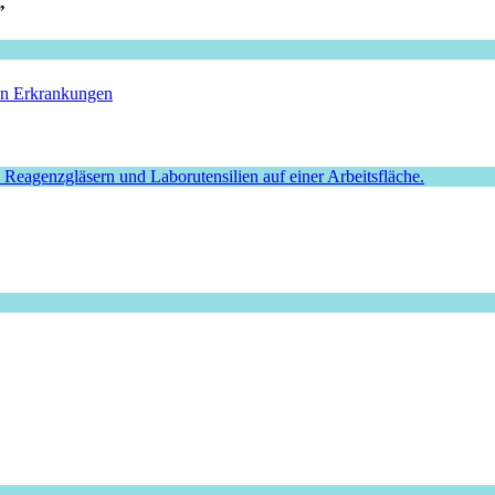
”
hen Erkrankungen