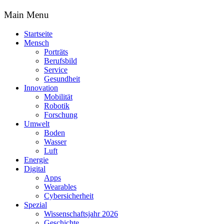
Main Menu
Startseite
Mensch
Porträts
Berufsbild
Service
Gesundheit
Innovation
Mobilität
Robotik
Forschung
Umwelt
Boden
Wasser
Luft
Energie
Digital
Apps
Wearables
Cybersicherheit
Spezial
Wissenschaftsjahr 2026
Geschichte