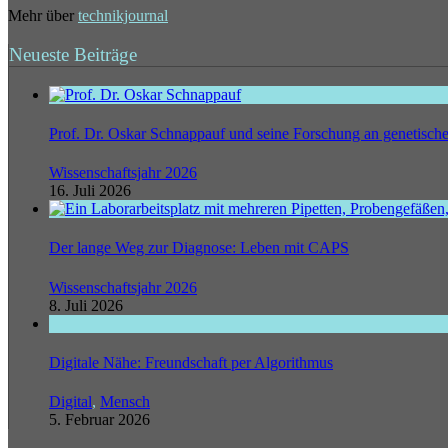
Mehr über
technikjournal
Neueste Beiträge
Prof. Dr. Oskar Schnappauf und seine Forschung an genetisc
Wissenschaftsjahr 2026
16. Juli 2026
Der lange Weg zur Diagnose: Leben mit CAPS
Wissenschaftsjahr 2026
8. Juli 2026
Digitale Nähe: Freundschaft per Algorithmus
Digital
,
Mensch
5. Februar 2026