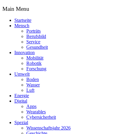
Main Menu
Startseite
Mensch
Porträts
Berufsbild
Service
Gesundheit
Innovation
Mobilität
Robotik
Forschung
Umwelt
Boden
Wasser
Luft
Energie
Digital
Apps
Wearables
Cybersicherheit
Spezial
Wissenschaftsjahr 2026
Geschichte