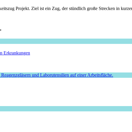
tszug Projekt. Ziel ist ein Zug, der stündlich große Strecken in kurzer 
”
hen Erkrankungen