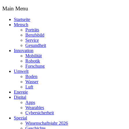
Main Menu
Startseite
Mensch
Porträts
Berufsbild
Service
Gesundheit
Innovation
Mobilität
Robotik
Forschung
Umwelt
Boden
Wasser
Luft
Energie
Digital
Apps
Wearables
Cybersicherheit
Spezial
Wissenschaftsjahr 2026
Geschichte