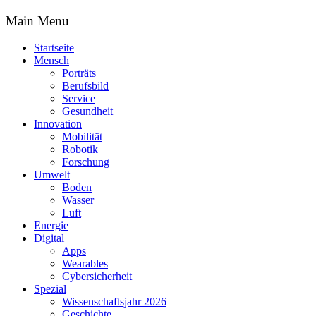
Main Menu
Startseite
Mensch
Porträts
Berufsbild
Service
Gesundheit
Innovation
Mobilität
Robotik
Forschung
Umwelt
Boden
Wasser
Luft
Energie
Digital
Apps
Wearables
Cybersicherheit
Spezial
Wissenschaftsjahr 2026
Geschichte