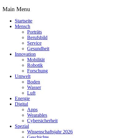
Main Menu
Startseite
Mensch
Porträts
Berufsbild
Service
Gesundheit
Innovation
Mobilität
Robotik
Forschung
Umwelt
Boden
Wasser
Luft
Energie
Digital
Apps
Wearables
Cybersicherheit
Spezial
Wissenschaftsjahr 2026
Geschichte