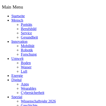
Main Menu
Startseite
Mensch
Porträts
Berufsbild
Service
Gesundheit
Innovation
Mobilität
Robotik
Forschung
Umwelt
Boden
Wasser
Luft
Energie
Digital
Apps
Wearables
Cybersicherheit
Spezial
Wissenschaftsjahr 2026
Geschichte