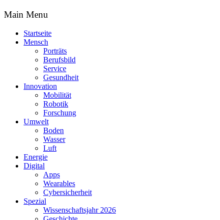
Main Menu
Startseite
Mensch
Porträts
Berufsbild
Service
Gesundheit
Innovation
Mobilität
Robotik
Forschung
Umwelt
Boden
Wasser
Luft
Energie
Digital
Apps
Wearables
Cybersicherheit
Spezial
Wissenschaftsjahr 2026
Geschichte