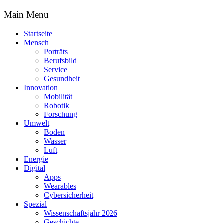
Main Menu
Startseite
Mensch
Porträts
Berufsbild
Service
Gesundheit
Innovation
Mobilität
Robotik
Forschung
Umwelt
Boden
Wasser
Luft
Energie
Digital
Apps
Wearables
Cybersicherheit
Spezial
Wissenschaftsjahr 2026
Geschichte