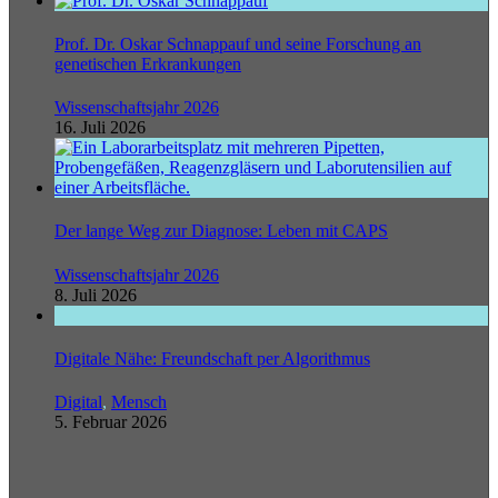
Prof. Dr. Oskar Schnappauf und seine Forschung an
genetischen Erkrankungen
Wissenschaftsjahr 2026
16. Juli 2026
Der lange Weg zur Diagnose: Leben mit CAPS
Wissenschaftsjahr 2026
8. Juli 2026
Digitale Nähe: Freundschaft per Algorithmus
Digital
,
Mensch
5. Februar 2026