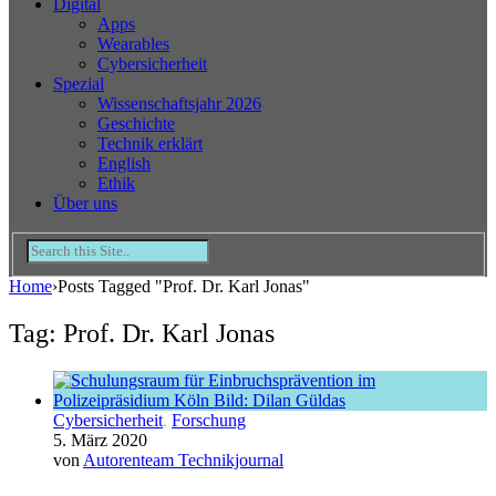
Digital
Apps
Wearables
Cybersicherheit
Spezial
Wissenschaftsjahr 2026
Geschichte
Technik erklärt
English
Ethik
Über uns
Home
›
Posts Tagged "Prof. Dr. Karl Jonas"
Tag: Prof. Dr. Karl Jonas
Cybersicherheit
,
Forschung
5. März 2020
von
Autorenteam Technikjournal