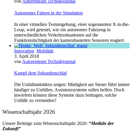
von
Autorenteam Technikjournal
Autonomes Fahren in der Simulation
In einer virtuellen Testumgebung, einer sogenannten X-in-the-
Loop, wird getestet, wie ein autonomes Fahrzeug in
unterschiedlichen Verkehrssituationen auf die
Funktionstüchtigkeit der kamerabasierten Sensoren reagiert.
Innovation
,
Mobilität
3. April 2018
von
Autorenteam Technikjournal
Kampf dem Sekundenschlaf
Die Unfallstatistiken zeigen: Müdigkeit am Steuer führt immer
häufiger zu Unfällen, Assistenzsysteme sollen helfen. Doch
inwiefern können diese Systeme dazu beitragen, solche
Unfälle zu vermeiden?
Wissenschaftsjahr 2026
Unsere Beiträge zum Wissenschaftsjahr 2026:
“Medizin der
Zukunft”