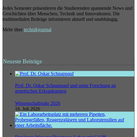
Jedes Semester präsentieren die Studierenden spannende News und
Geschichten über Menschen, Technik und Innovationen. Die
multimedialen Beiträge informieren aktuell und unabhängig.
Mehr über
technikjournal
Neueste Beiträge
Prof. Dr. Oskar Schnappauf und seine Forschung an
genetischen Erkrankungen
Wissenschaftsjahr 2026
16. Juli 2026