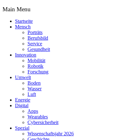
Main Menu
Startseite
Mensch
Porträts
Berufsbild
Service
Gesundheit
Innovation
Mobilität
Robotik
Forschung
Umwelt
Boden
Wasser
Luft
Energie
Digital
Apps
Wearables
Cybersicherheit
Spezial
Wissenschaftsjahr 2026
Geschichte