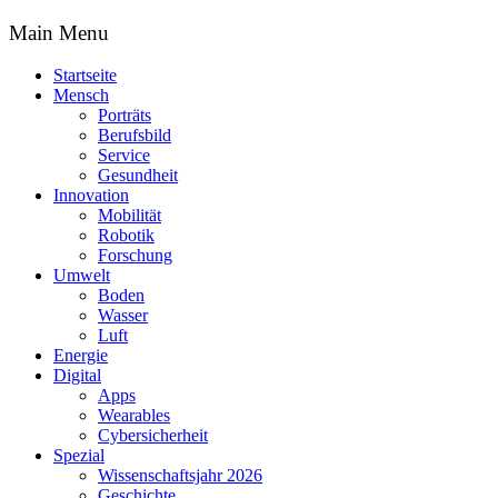
Main Menu
Startseite
Mensch
Porträts
Berufsbild
Service
Gesundheit
Innovation
Mobilität
Robotik
Forschung
Umwelt
Boden
Wasser
Luft
Energie
Digital
Apps
Wearables
Cybersicherheit
Spezial
Wissenschaftsjahr 2026
Geschichte