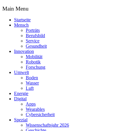
Main Menu
Startseite
Mensch
Porträts
Berufsbild
Service
Gesundheit
Innovation
Mobilität
Robotik
Forschung
Umwelt
Boden
Wasser
Luft
Energie
Digital
Apps
Wearables
Cybersicherheit
Spezial
Wissenschaftsjahr 2026
Geschichte