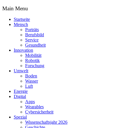
Main Menu
Startseite
Mensch
Porträts
Berufsbild
Service
Gesundheit
Innovation
Mobilität
Robotik
Forschung
Umwelt
Boden
Wasser
Luft
Energie
Digital
Apps
Wearables
Cybersicherheit
Spezial
Wissenschaftsjahr 2026
Geschichte