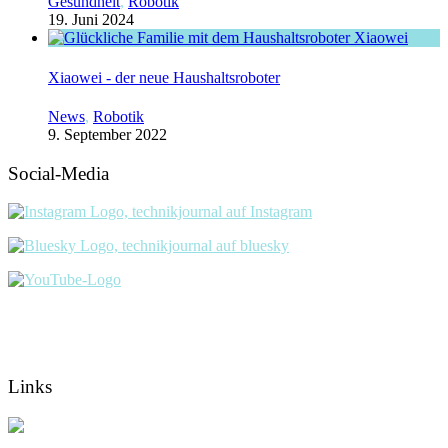
Gesundheit
,
Robotik
19. Juni 2024
Xiaowei - der neue Haushaltsroboter
News
,
Robotik
9. September 2022
Social-Media
Links