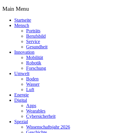
Main Menu
Startseite
Mensch
Porträts
Berufsbild
Service
Gesundheit
Innovation
Mobilität
Robotik
Forschung
Umwelt
Boden
Wasser
Luft
Energie
Digital
Apps
Wearables
Cybersicherheit
Spezial
Wissenschaftsjahr 2026
Geschichte