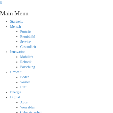
Main Menu
Startseite
Mensch
Porträts
Berufsbild
Service
Gesundheit
Innovation
Mobilität
Robotik
Forschung
Umwelt
Boden
Wasser
Luft
Energie
Digital
Apps
Wearables
Cybersicherheit