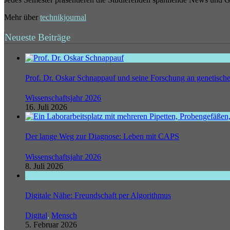
Mehr über
technikjournal
Neueste Beiträge
Prof. Dr. Oskar Schnappauf und seine Forschung an genetisc
Wissenschaftsjahr 2026
16. Juli 2026
Der lange Weg zur Diagnose: Leben mit CAPS
Wissenschaftsjahr 2026
8. Juli 2026
Digitale Nähe: Freundschaft per Algorithmus
Digital
,
Mensch
5. Februar 2026