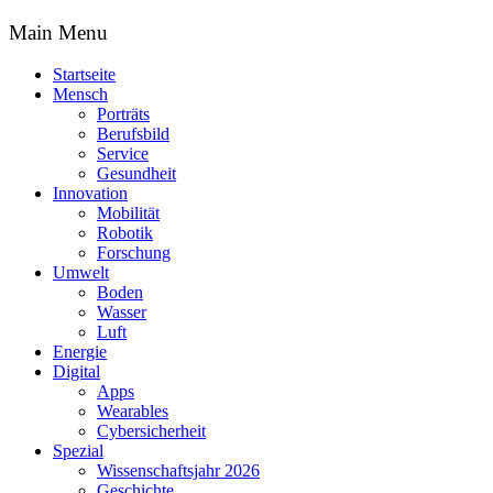
Main Menu
Startseite
Mensch
Porträts
Berufsbild
Service
Gesundheit
Innovation
Mobilität
Robotik
Forschung
Umwelt
Boden
Wasser
Luft
Energie
Digital
Apps
Wearables
Cybersicherheit
Spezial
Wissenschaftsjahr 2026
Geschichte