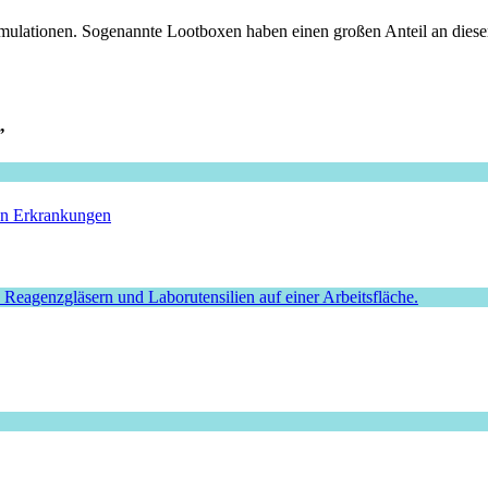
mulationen. Sogenannte Lootboxen haben einen großen Anteil an dieser
”
hen Erkrankungen