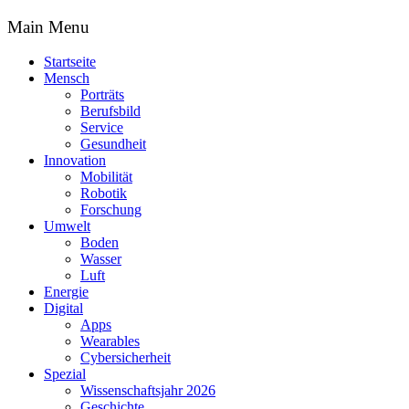
Main Menu
Startseite
Mensch
Porträts
Berufsbild
Service
Gesundheit
Innovation
Mobilität
Robotik
Forschung
Umwelt
Boden
Wasser
Luft
Energie
Digital
Apps
Wearables
Cybersicherheit
Spezial
Wissenschaftsjahr 2026
Geschichte