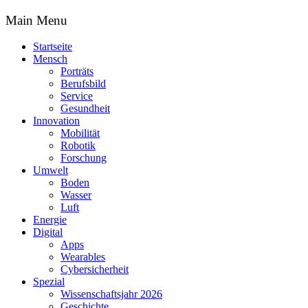
Main Menu
Startseite
Mensch
Porträts
Berufsbild
Service
Gesundheit
Innovation
Mobilität
Robotik
Forschung
Umwelt
Boden
Wasser
Luft
Energie
Digital
Apps
Wearables
Cybersicherheit
Spezial
Wissenschaftsjahr 2026
Geschichte