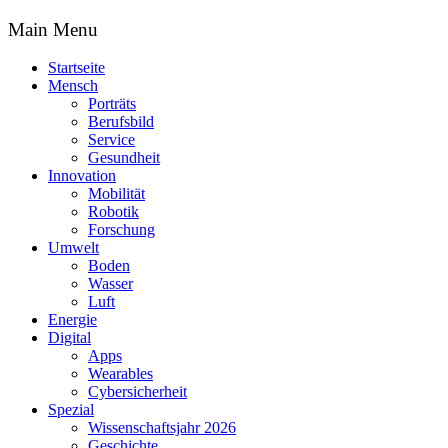
Main Menu
Startseite
Mensch
Porträts
Berufsbild
Service
Gesundheit
Innovation
Mobilität
Robotik
Forschung
Umwelt
Boden
Wasser
Luft
Energie
Digital
Apps
Wearables
Cybersicherheit
Spezial
Wissenschaftsjahr 2026
Geschichte