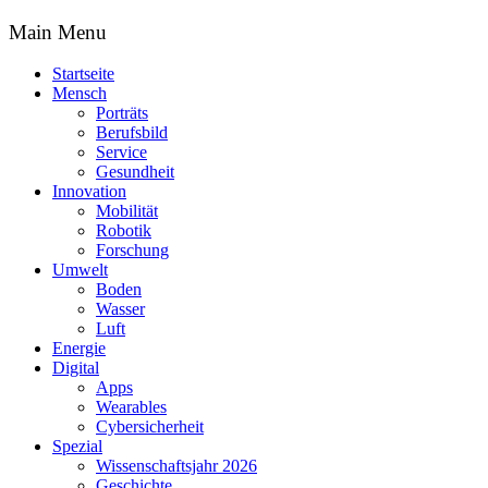
Main Menu
Startseite
Mensch
Porträts
Berufsbild
Service
Gesundheit
Innovation
Mobilität
Robotik
Forschung
Umwelt
Boden
Wasser
Luft
Energie
Digital
Apps
Wearables
Cybersicherheit
Spezial
Wissenschaftsjahr 2026
Geschichte