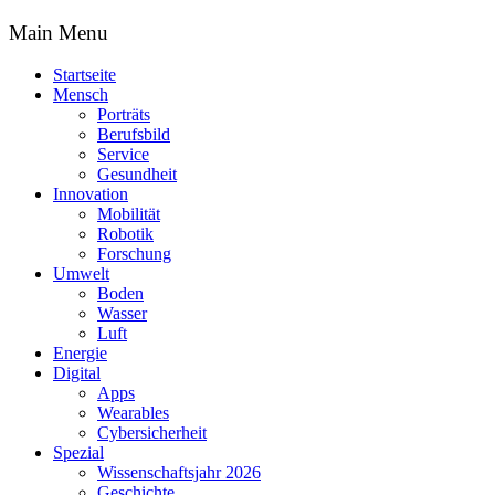
Main Menu
Startseite
Mensch
Porträts
Berufsbild
Service
Gesundheit
Innovation
Mobilität
Robotik
Forschung
Umwelt
Boden
Wasser
Luft
Energie
Digital
Apps
Wearables
Cybersicherheit
Spezial
Wissenschaftsjahr 2026
Geschichte