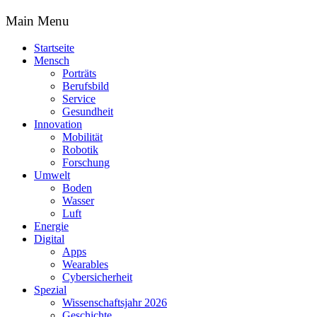
Main Menu
Startseite
Mensch
Porträts
Berufsbild
Service
Gesundheit
Innovation
Mobilität
Robotik
Forschung
Umwelt
Boden
Wasser
Luft
Energie
Digital
Apps
Wearables
Cybersicherheit
Spezial
Wissenschaftsjahr 2026
Geschichte