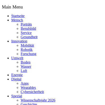
Main Menu
Startseite
Mensch
Porträts
Berufsbild
Service
Gesundheit
Innovation
Mobilität
Robotik
Forschung
Umwelt
Boden
Wasser
Luft
Energie
Digital
Apps
Wearables
Cybersicherheit
Spezial
Wissenschaftsjahr 2026
Geschichte