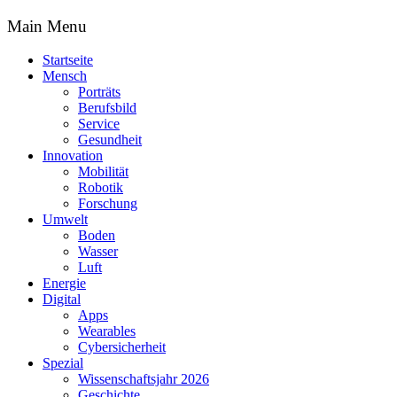
Main Menu
Startseite
Mensch
Porträts
Berufsbild
Service
Gesundheit
Innovation
Mobilität
Robotik
Forschung
Umwelt
Boden
Wasser
Luft
Energie
Digital
Apps
Wearables
Cybersicherheit
Spezial
Wissenschaftsjahr 2026
Geschichte