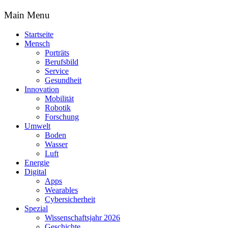
Main Menu
Startseite
Mensch
Porträts
Berufsbild
Service
Gesundheit
Innovation
Mobilität
Robotik
Forschung
Umwelt
Boden
Wasser
Luft
Energie
Digital
Apps
Wearables
Cybersicherheit
Spezial
Wissenschaftsjahr 2026
Geschichte