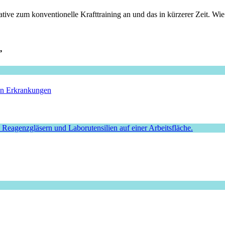
tive zum konventionelle Krafttraining an und das in kürzerer Zeit. Wie
”
hen Erkrankungen