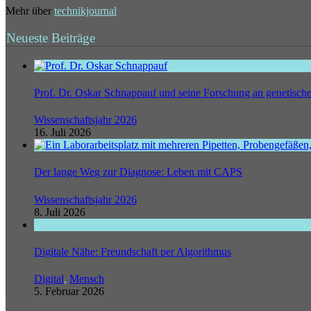
Mehr über
technikjournal
Neueste Beiträge
Prof. Dr. Oskar Schnappauf und seine Forschung an genetisc
Wissenschaftsjahr 2026
16. Juli 2026
Der lange Weg zur Diagnose: Leben mit CAPS
Wissenschaftsjahr 2026
8. Juli 2026
Digitale Nähe: Freundschaft per Algorithmus
Digital
,
Mensch
5. Februar 2026