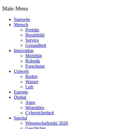
Main Menu
Startseite
Mensch
Porträts
Berufsbild
Service
Gesundheit
Innovation
Mobilität
Robotik
Forschung
Umwelt
Boden
Wasser
Luft
Energie
Digital
Apps
Wearables
Cybersicherheit
Spezial
Wissenschaftsjahr 2026
Geschichte