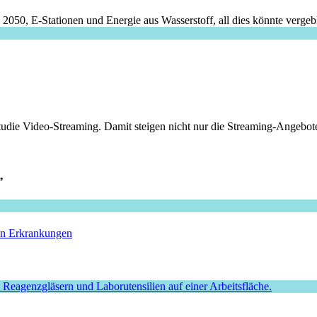
2050, E-Stationen und Energie aus Wasserstoff, all dies könnte vergeb
tudie Video-Streaming. Damit steigen nicht nur die Streaming-Angebote
”
hen Erkrankungen