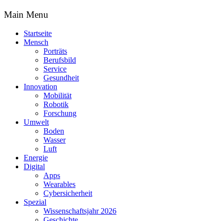
Main Menu
Startseite
Mensch
Porträts
Berufsbild
Service
Gesundheit
Innovation
Mobilität
Robotik
Forschung
Umwelt
Boden
Wasser
Luft
Energie
Digital
Apps
Wearables
Cybersicherheit
Spezial
Wissenschaftsjahr 2026
Geschichte