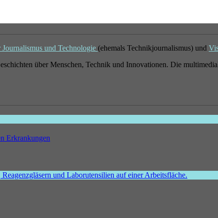
r Journalismus und Technologie
(ehemals Technikjournalismus) und
Vi
eschichten über Menschen, Technik und Innovationen. Die multimedial
hen Erkrankungen