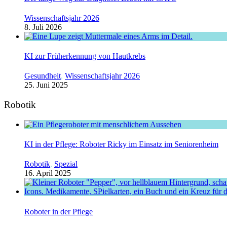
Wissenschaftsjahr 2026
8. Juli 2026
KI zur Früherkennung von Hautkrebs
Gesundheit
,
Wissenschaftsjahr 2026
25. Juni 2025
Robotik
KI in der Pflege: Roboter Ricky im Einsatz im Seniorenheim
Robotik
,
Spezial
16. April 2025
Roboter in der Pflege