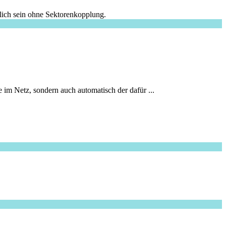
lich sein ohne Sektorenkopplung.
 im Netz, sondern auch automatisch der dafür ...