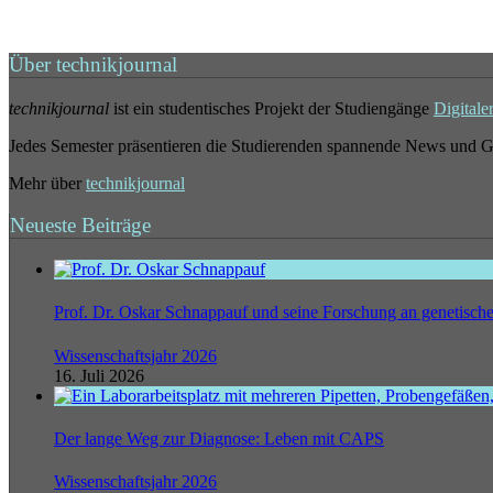
Über technikjournal
technikjournal
ist ein studentisches Projekt der Studiengänge
Digitale
Jedes Semester präsentieren die Studierenden spannende News und G
Mehr über
technikjournal
Neueste Beiträge
Prof. Dr. Oskar Schnappauf und seine Forschung an genetisc
Wissenschaftsjahr 2026
16. Juli 2026
Der lange Weg zur Diagnose: Leben mit CAPS
Wissenschaftsjahr 2026