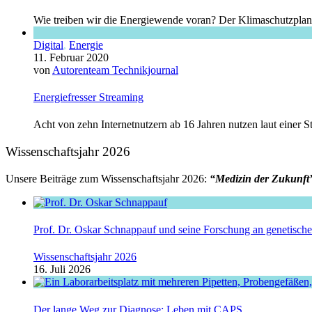
Wie treiben wir die Energiewende voran? Der Klimaschutzplan 
Digital
,
Energie
11. Februar 2020
von
Autorenteam Technikjournal
Energiefresser Streaming
Acht von zehn Internetnutzern ab 16 Jahren nutzen laut einer S
Wissenschaftsjahr 2026
Unsere Beiträge zum Wissenschaftsjahr 2026:
“Medizin der Zukunft
Prof. Dr. Oskar Schnappauf und seine Forschung an genetisc
Wissenschaftsjahr 2026
16. Juli 2026
Der lange Weg zur Diagnose: Leben mit CAPS