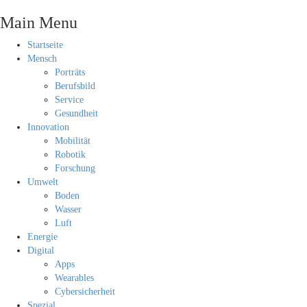
Main Menu
Startseite
Mensch
Porträts
Berufsbild
Service
Gesundheit
Innovation
Mobilität
Robotik
Forschung
Umwelt
Boden
Wasser
Luft
Energie
Digital
Apps
Wearables
Cybersicherheit
Spezial