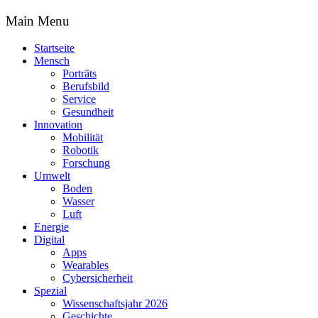
Main Menu
Startseite
Mensch
Porträts
Berufsbild
Service
Gesundheit
Innovation
Mobilität
Robotik
Forschung
Umwelt
Boden
Wasser
Luft
Energie
Digital
Apps
Wearables
Cybersicherheit
Spezial
Wissenschaftsjahr 2026
Geschichte