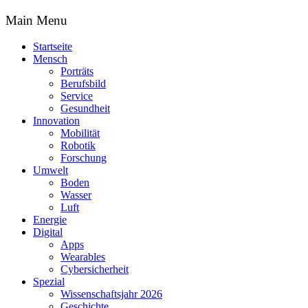
Main Menu
Startseite
Mensch
Porträts
Berufsbild
Service
Gesundheit
Innovation
Mobilität
Robotik
Forschung
Umwelt
Boden
Wasser
Luft
Energie
Digital
Apps
Wearables
Cybersicherheit
Spezial
Wissenschaftsjahr 2026
Geschichte