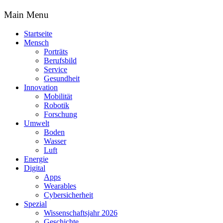
Main Menu
Startseite
Mensch
Porträts
Berufsbild
Service
Gesundheit
Innovation
Mobilität
Robotik
Forschung
Umwelt
Boden
Wasser
Luft
Energie
Digital
Apps
Wearables
Cybersicherheit
Spezial
Wissenschaftsjahr 2026
Geschichte