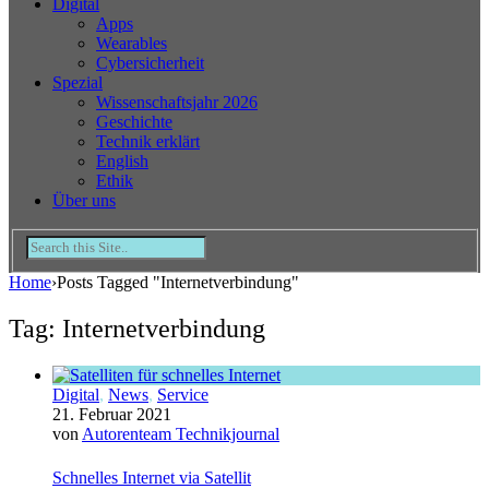
Digital
Apps
Wearables
Cybersicherheit
Spezial
Wissenschaftsjahr 2026
Geschichte
Technik erklärt
English
Ethik
Über uns
Home
›
Posts Tagged "Internetverbindung"
Tag: Internetverbindung
Digital
,
News
,
Service
21. Februar 2021
von
Autorenteam Technikjournal
Schnelles Internet via Satellit