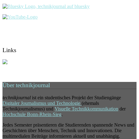
Links
Über technikjournal
technikjournal
ist ein studentisches Projekt der Studiengänge
Digitaler Journalismus und Technologie
(ehemals
Technikjournalismus) und
Visuelle Technikkommunikation
der
Hochschule Bonn-Rhein-Sieg
.
Jedes Semester präsentieren die Studierenden spannende News und
Geschichten über Menschen, Technik und Innovationen. Die
multimedialen Beiträge informieren aktuell und unabhängig.