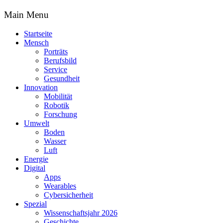
Main Menu
Startseite
Mensch
Porträts
Berufsbild
Service
Gesundheit
Innovation
Mobilität
Robotik
Forschung
Umwelt
Boden
Wasser
Luft
Energie
Digital
Apps
Wearables
Cybersicherheit
Spezial
Wissenschaftsjahr 2026
Geschichte