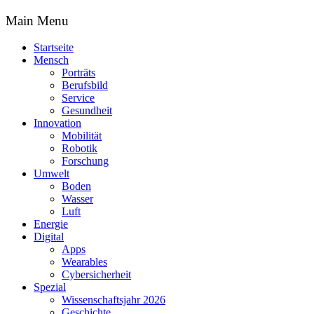
Main Menu
Startseite
Mensch
Porträts
Berufsbild
Service
Gesundheit
Innovation
Mobilität
Robotik
Forschung
Umwelt
Boden
Wasser
Luft
Energie
Digital
Apps
Wearables
Cybersicherheit
Spezial
Wissenschaftsjahr 2026
Geschichte