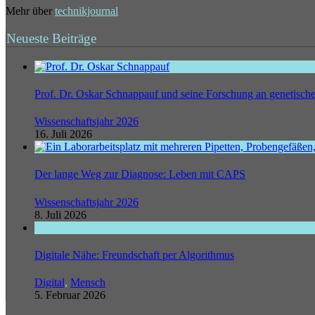
Mehr über
technikjournal
Neueste Beiträge
Prof. Dr. Oskar Schnappauf und seine Forschung an genetisc
Wissenschaftsjahr 2026
16. Juli 2026
Der lange Weg zur Diagnose: Leben mit CAPS
Wissenschaftsjahr 2026
8. Juli 2026
Digitale Nähe: Freundschaft per Algorithmus
Digital
,
Mensch
5. Februar 2026