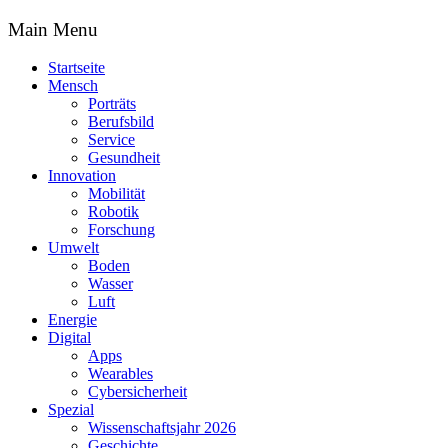
Main Menu
Startseite
Mensch
Porträts
Berufsbild
Service
Gesundheit
Innovation
Mobilität
Robotik
Forschung
Umwelt
Boden
Wasser
Luft
Energie
Digital
Apps
Wearables
Cybersicherheit
Spezial
Wissenschaftsjahr 2026
Geschichte