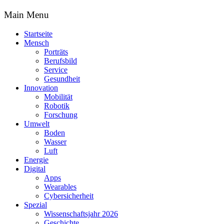
Main Menu
Startseite
Mensch
Porträts
Berufsbild
Service
Gesundheit
Innovation
Mobilität
Robotik
Forschung
Umwelt
Boden
Wasser
Luft
Energie
Digital
Apps
Wearables
Cybersicherheit
Spezial
Wissenschaftsjahr 2026
Geschichte