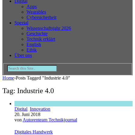
Digital
Apps
Wearables
Cybersicherheit
Spezial
Wissenschaftsjahr 2026
Geschichte
Technik erklärt
English
Ethik
Über uns
Home
›
Posts Tagged "Industrie 4.0"
Tag: Industrie 4.0
Digital
,
Innovation
20. Juni 2018
von
Autorenteam Technikjournal
Digitales Handwerk