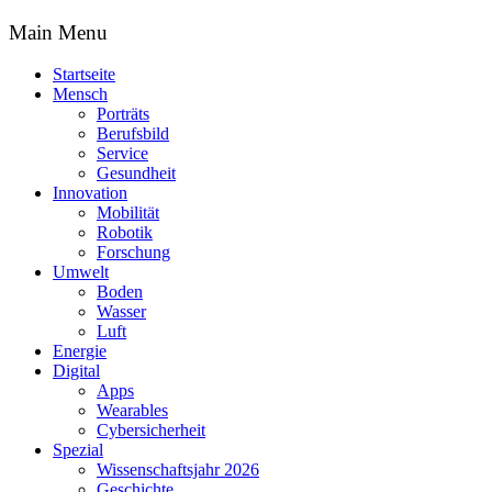
Main Menu
Startseite
Mensch
Porträts
Berufsbild
Service
Gesundheit
Innovation
Mobilität
Robotik
Forschung
Umwelt
Boden
Wasser
Luft
Energie
Digital
Apps
Wearables
Cybersicherheit
Spezial
Wissenschaftsjahr 2026
Geschichte