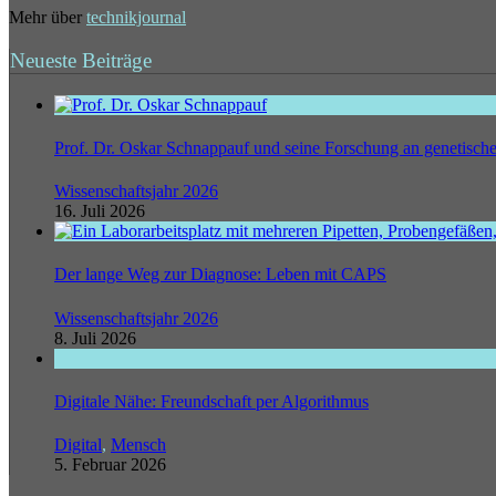
Mehr über
technikjournal
Neueste Beiträge
Prof. Dr. Oskar Schnappauf und seine Forschung an genetisc
Wissenschaftsjahr 2026
16. Juli 2026
Der lange Weg zur Diagnose: Leben mit CAPS
Wissenschaftsjahr 2026
8. Juli 2026
Digitale Nähe: Freundschaft per Algorithmus
Digital
,
Mensch
5. Februar 2026