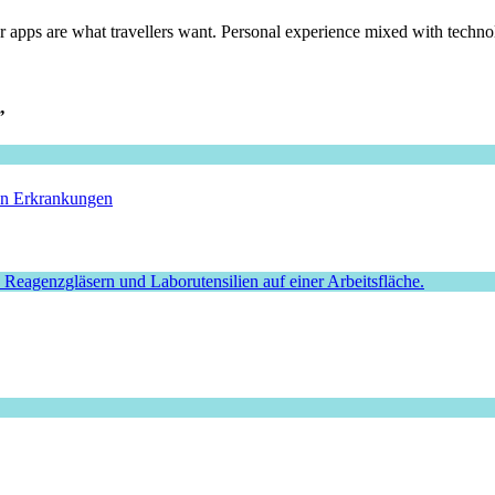
 apps are what travellers want. Personal experience mixed with technolo
”
hen Erkrankungen