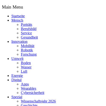
Main Menu
Startseite
Mensch
Porträts
Berufsbild
Service
Gesundheit
Innovation
Mobilität
Robotik
Forschung
Umwelt
Boden
Wasser
Luft
Energie
Digital
Apps
Wearables
Cybersicherheit
Spezial
Wissenschaftsjahr 2026
Geschichte