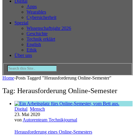
Digital
Apps
Wearables
Cybersicherheit
Spezial
Wissenschaftsjahr 2026
Geschichte
Technik erklärt
English
Ethik
Über uns
Home
›
Posts Tagged "Herausforderung Online-Semester"
Tag: Herausforderung Online-Semester
Digital
,
Mensch
23. Mai 2020
von
Autorenteam Technikjournal
Herausforderung eines Online-Semesters