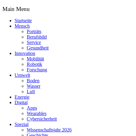
Main Menu
Startseite
Mensch
Porträts
Berufsbild
Service
Gesundheit
Innovation
Mobilität
Robotik
Forschung
Umwelt
Boden
Wasser
Luft
Energie
Digital
Apps
Wearables
Cybersicherheit
Spezial
Wissenschaftsjahr 2026
Geschichte