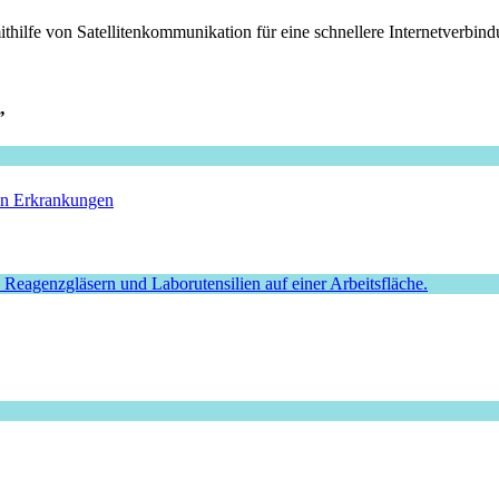
hilfe von Satellitenkommunikation für eine schnellere Internetverbin
”
hen Erkrankungen