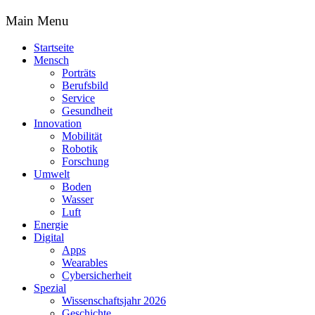
Main Menu
Startseite
Mensch
Porträts
Berufsbild
Service
Gesundheit
Innovation
Mobilität
Robotik
Forschung
Umwelt
Boden
Wasser
Luft
Energie
Digital
Apps
Wearables
Cybersicherheit
Spezial
Wissenschaftsjahr 2026
Geschichte