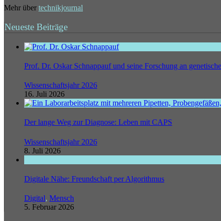
Mehr über
technikjournal
Neueste Beiträge
Prof. Dr. Oskar Schnappauf und seine Forschung an genetisc
Wissenschaftsjahr 2026
16. Juli 2026
Der lange Weg zur Diagnose: Leben mit CAPS
Wissenschaftsjahr 2026
8. Juli 2026
Digitale Nähe: Freundschaft per Algorithmus
Digital
,
Mensch
5. Februar 2026