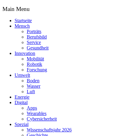
Main Menu
Startseite
Mensch
Porträts
Berufsbild
Service
Gesundheit
Innovation
Mobilität
Robotik
Forschung
Umwelt
Boden
Wasser
Luft
Energie
Digital
Apps
Wearables
Cybersicherheit
Spezial
Wissenschaftsjahr 2026
Geschichte