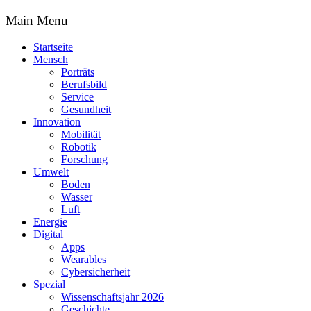
Main Menu
Startseite
Mensch
Porträts
Berufsbild
Service
Gesundheit
Innovation
Mobilität
Robotik
Forschung
Umwelt
Boden
Wasser
Luft
Energie
Digital
Apps
Wearables
Cybersicherheit
Spezial
Wissenschaftsjahr 2026
Geschichte