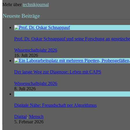
Mehr über
technikjournal
Neueste Beiträge
Prof. Dr. Oskar Schnappauf und seine Forschung an genetisc
Wissenschaftsjahr 2026
16. Juli 2026
Der lange Weg zur Diagnose: Leben mit CAPS
Wissenschaftsjahr 2026
8. Juli 2026
Digitale Nähe: Freundschaft per Algorithmus
Digital
,
Mensch
5. Februar 2026