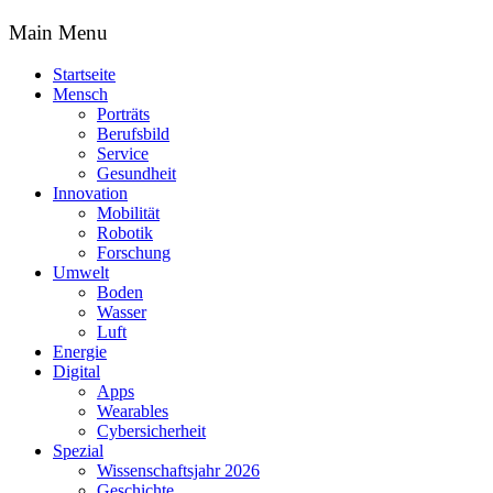
Main Menu
Startseite
Mensch
Porträts
Berufsbild
Service
Gesundheit
Innovation
Mobilität
Robotik
Forschung
Umwelt
Boden
Wasser
Luft
Energie
Digital
Apps
Wearables
Cybersicherheit
Spezial
Wissenschaftsjahr 2026
Geschichte