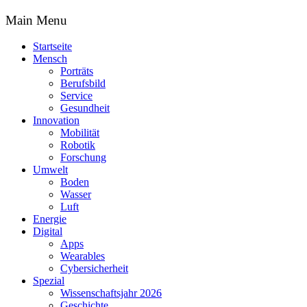
Main Menu
Startseite
Mensch
Porträts
Berufsbild
Service
Gesundheit
Innovation
Mobilität
Robotik
Forschung
Umwelt
Boden
Wasser
Luft
Energie
Digital
Apps
Wearables
Cybersicherheit
Spezial
Wissenschaftsjahr 2026
Geschichte