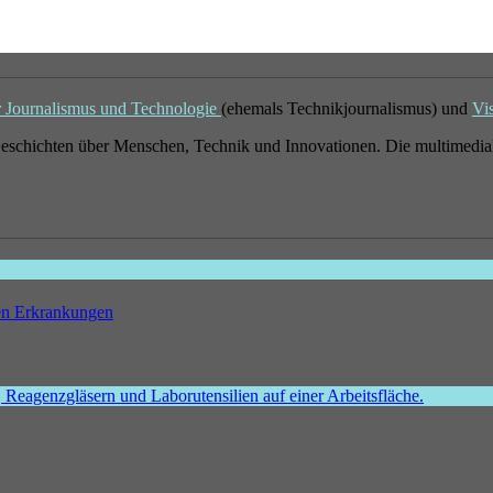
r Journalismus und Technologie
(ehemals Technikjournalismus) und
Vi
eschichten über Menschen, Technik und Innovationen. Die multimedial
hen Erkrankungen