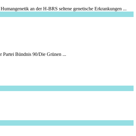
ür Humangenetik an der H-BRS seltene genetische Erkrankungen ...
r Partei Bündnis 90/Die Grünen ...