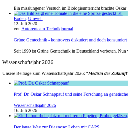
Ein misslungener Versuch im Biologieunterricht brachte Oskar 
Boden
,
Umwelt
12. Juli 2020
von
Autorenteam Technikjournal
Grüne Gentechnik - kontrovers diskutiert und doch konsumiert
Seit 1990 ist Grüne Gentechnik in Deutschland verboten. Nun w
Wissenschaftsjahr 2026
Unsere Beiträge zum Wissenschaftsjahr 2026:
“Medizin der Zukunft
Prof. Dr. Oskar Schnappauf und seine Forschung an genetisc
Wissenschaftsjahr 2026
16. Juli 2026
Der lange Weg zur Diagnose: Leben mit CAPS