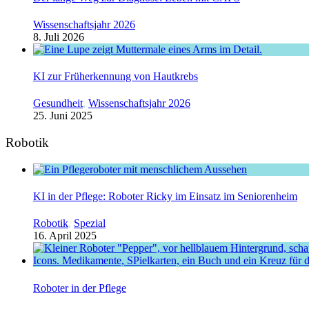
Wissenschaftsjahr 2026
8. Juli 2026
KI zur Früherkennung von Hautkrebs
Gesundheit
,
Wissenschaftsjahr 2026
25. Juni 2025
Robotik
KI in der Pflege: Roboter Ricky im Einsatz im Seniorenheim
Robotik
,
Spezial
16. April 2025
Roboter in der Pflege