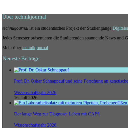
Über technikjournal
technikjournal
ist ein studentisches Projekt der Studiengänge
Digitale
Jedes Semester präsentieren die Studierenden spannende News und G
Mehr über
technikjournal
Neueste Beiträge
Prof. Dr. Oskar Schnappauf und seine Forschung an genetisc
Wissenschaftsjahr 2026
16. Juli 2026
Der lange Weg zur Diagnose: Leben mit CAPS
Wissenschaftsjahr 2026