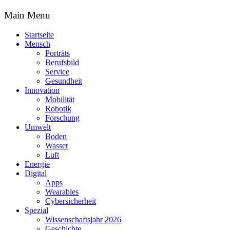
Main Menu
Startseite
Mensch
Porträts
Berufsbild
Service
Gesundheit
Innovation
Mobilität
Robotik
Forschung
Umwelt
Boden
Wasser
Luft
Energie
Digital
Apps
Wearables
Cybersicherheit
Spezial
Wissenschaftsjahr 2026
Geschichte