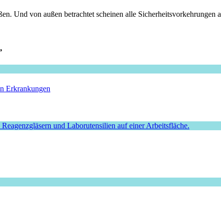
en. Und von außen betrachtet scheinen alle Sicherheitsvorkehrungen au
”
hen Erkrankungen