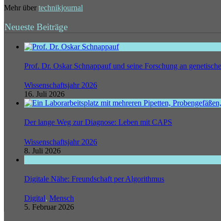
Mehr über
technikjournal
Neueste Beiträge
Prof. Dr. Oskar Schnappauf und seine Forschung an genetisc
Wissenschaftsjahr 2026
16. Juli 2026
Der lange Weg zur Diagnose: Leben mit CAPS
Wissenschaftsjahr 2026
8. Juli 2026
Digitale Nähe: Freundschaft per Algorithmus
Digital
,
Mensch
5. Februar 2026