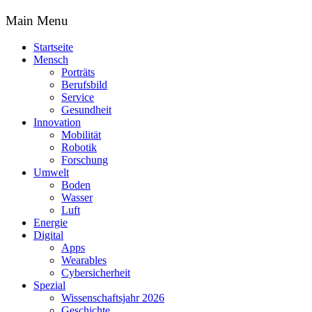
Main Menu
Startseite
Mensch
Porträts
Berufsbild
Service
Gesundheit
Innovation
Mobilität
Robotik
Forschung
Umwelt
Boden
Wasser
Luft
Energie
Digital
Apps
Wearables
Cybersicherheit
Spezial
Wissenschaftsjahr 2026
Geschichte