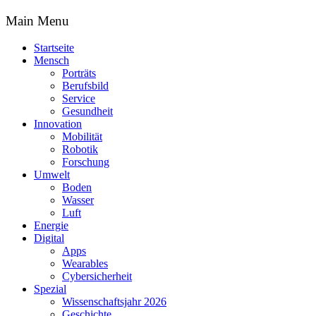
Main Menu
Startseite
Mensch
Porträts
Berufsbild
Service
Gesundheit
Innovation
Mobilität
Robotik
Forschung
Umwelt
Boden
Wasser
Luft
Energie
Digital
Apps
Wearables
Cybersicherheit
Spezial
Wissenschaftsjahr 2026
Geschichte