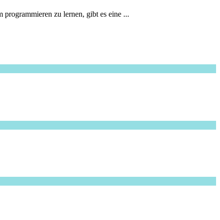
programmieren zu lernen, gibt es eine ...