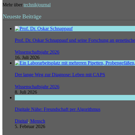
Mehr über
technikjournal
Neueste Beiträge
Prof. Dr. Oskar Schnappauf und seine Forschung an genetisc
Wissenschaftsjahr 2026
16. Juli 2026
Der lange Weg zur Diagnose: Leben mit CAPS
Wissenschaftsjahr 2026
8. Juli 2026
Digitale Nähe: Freundschaft per Algorithmus
Digital
,
Mensch
5. Februar 2026