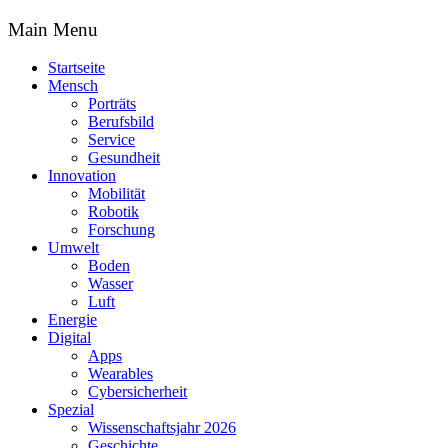
Main Menu
Startseite
Mensch
Porträts
Berufsbild
Service
Gesundheit
Innovation
Mobilität
Robotik
Forschung
Umwelt
Boden
Wasser
Luft
Energie
Digital
Apps
Wearables
Cybersicherheit
Spezial
Wissenschaftsjahr 2026
Geschichte