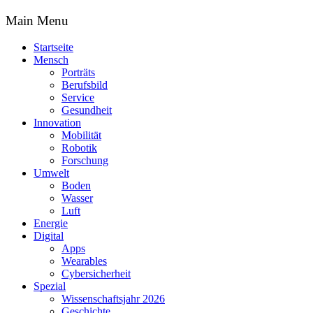
Main Menu
Startseite
Mensch
Porträts
Berufsbild
Service
Gesundheit
Innovation
Mobilität
Robotik
Forschung
Umwelt
Boden
Wasser
Luft
Energie
Digital
Apps
Wearables
Cybersicherheit
Spezial
Wissenschaftsjahr 2026
Geschichte